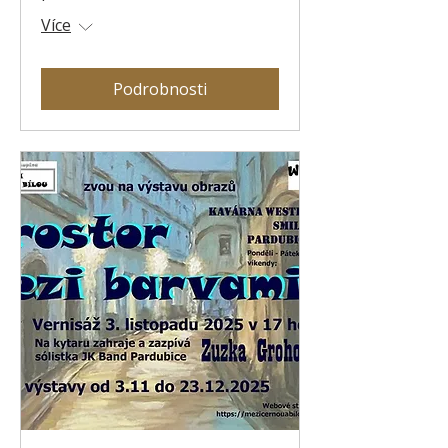
Více
Podrobnosti