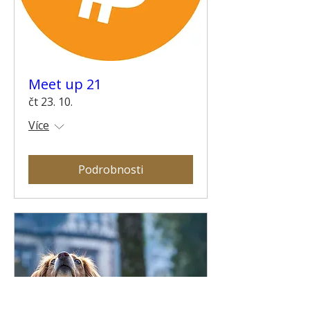
Meet up 21
čt 23. 10.
Více
Podrobnosti