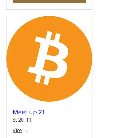
Meet up 21
čt 20. 11.
Více