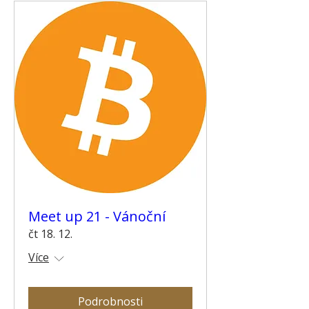
Meet up 21 - Vánoční
čt 18. 12.
Více
Podrobnosti