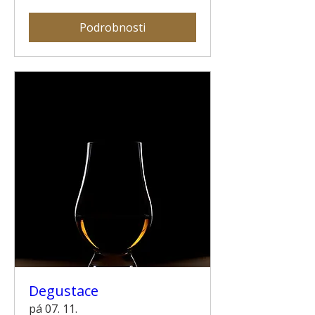
Podrobnosti
Degustace
pá 07. 11.