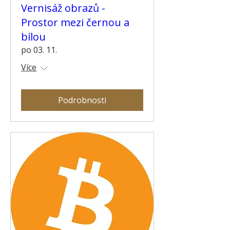
Vernisáž obrazů -
Prostor mezi černou a
bílou
po 03. 11.
Více
Podrobnosti