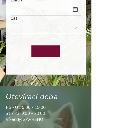
Čas
Otevírací doba
Po - Út: 9:00 - 19:00
St - Pá: 9:00 - 20:00
Víkendy: ZAVŘENO