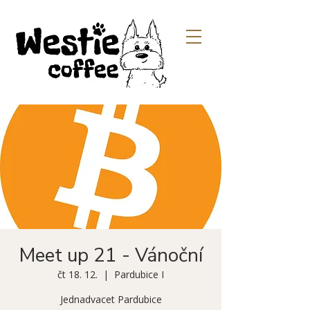
Meet up 21 - Vánoční
čt 18. 12.
  |  
Pardubice I
Jednadvacet Pardubice