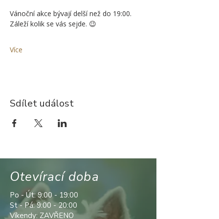
Vánoční akce bývají delší než do 19:00. 
Záleží kolik se vás sejde. 😉
Více
Sdílet událost
Otevírací doba
Po - Út: 9:00 - 19:00
St - Pá: 9:00 - 20:00
Víkendy: ZAVŘENO