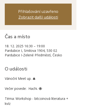
Přihlašování uzavřeno
Zobrazit další události
Čas a místo
18. 12. 2025 16:30 – 19:00
Pardubice I, Smilova 1904, 530 02
Pardubice I-Zelené Předměstí, Česko
O události
Vánoční Meet up. 🎄
Večer povede:  Hachi. 🐝
Téma: Workshop - bitcoinová literatura + 
kvíz