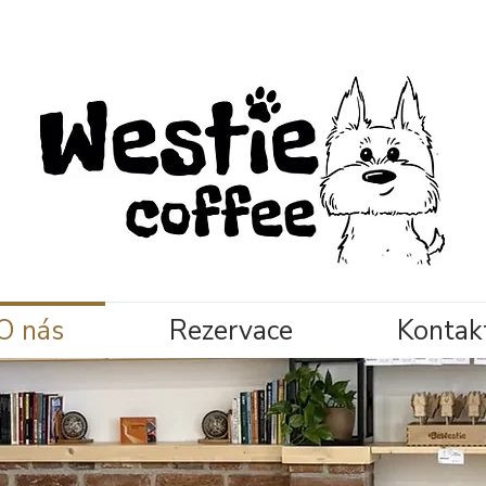
O nás
Rezervace
Kontak