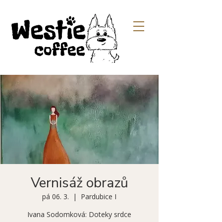
Vernisáž obrazů
pá 06. 3.
  |  
Pardubice I
Ivana Sodomková: Doteky srdce