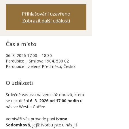
Přihlašování uzavřeno
Zobrazit další události
Čas a místo
06. 3. 2026 17:00 – 18:30
Pardubice I, Smilova 1904, 530 02
Pardubice I-Zelené Předměstí, Česko
O události
Srdečně vás zvu na vernisáž obrazů, která 
se uskuteční 
6. 3. 2026 od 17:00 hodin
 u 
nás ve Westie Coffee.
Vernisáží vás provede paní 
Ivana 
Sodomková
, jejíž tvorbu jste u nás již 