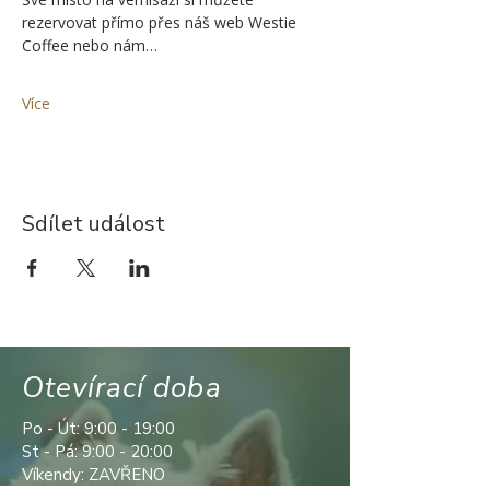
rezervovat přímo přes náš web Westie 
Coffee nebo nám…
Více
Sdílet událost
Otevírací doba
Po - Út: 9:00 - 19:00
St - Pá: 9:00 - 20:00
Víkendy: ZAVŘENO