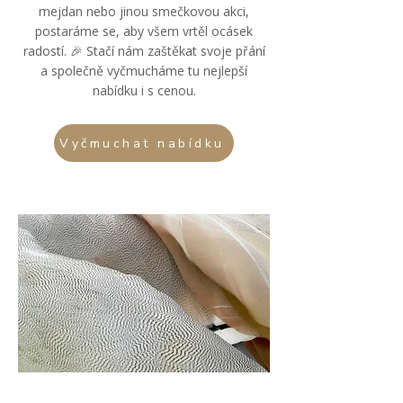
mejdan nebo jinou smečkovou akci,
postaráme se, aby všem vrtěl ocásek
radostí. 🎉 Stačí nám zaštěkat svoje přání
a společně vyčmucháme tu nejlepší
nabídku i s cenou.
Vyčmuchat nabídku