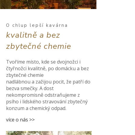
O chlup lepší kavárna
kvalitně a bez
zbytečné chemie
Tvoříme místo, kde se dvojnožci i
čtyřnožci kvalitně, po domácku a bez
zbytečné chemie
nadlábnou a zažijou pocit, že patří do
bezva smečky. A dost
nekompromisně odstraňujeme z
psího i lidského stravování zbytečný
konzum a chemický odpad.
více o nás >>