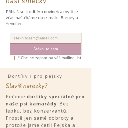
naší smečky
Přihlaš se k odběru novinek a my ti je
včas naštěkáme do e-mailu. Barney a
Yennifer
Štěkni to sem
*
Chci se zapsat na váš mailing list
Dortíky i pro pejsky
Slavíš narozky?
Pečeme
dortíky speciálně pro
naše psí kamarády
. Bez
lepku, bez konzervantů.
Prostě jen samé dobroty a
protože jsme četli Pejska a