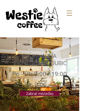
PSÍ KAVÁRNA
V CENTRU PARDUBIC
Po - Út: 9:00 - 19:00
St - Pá: 9:00 - 20:00
Zabrat místečko