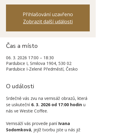
Přihlašování uzavřeno
Zobrazit další události
Čas a místo
06. 3. 2026 17:00 – 18:30
Pardubice I, Smilova 1904, 530 02
Pardubice I-Zelené Předměstí, Česko
O události
Srdečně vás zvu na vernisáž obrazů, která 
se uskuteční 
6. 3. 2026 od 17:00 hodin
 u 
nás ve Westie Coffee.
Vernisáží vás provede paní 
Ivana 
Sodomková
, jejíž tvorbu jste u nás již 