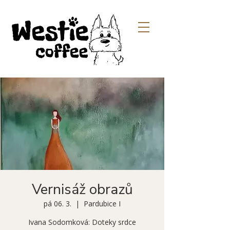
Vernisáž obrazů
pá 06. 3.
  |  
Pardubice I
Ivana Sodomková: Doteky srdce