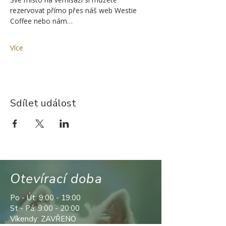
rezervovat přímo přes náš web Westie 
Coffee nebo nám…
Více
Sdílet událost
Otevírací doba
Po - Út: 9:00 - 19:00
St - Pá: 9:00 - 20:00
Víkendy: ZAVŘENO