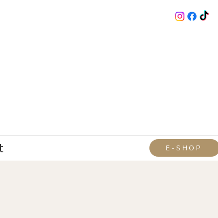
t
E-SHOP