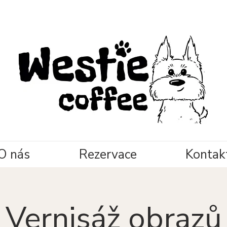
O nás
Rezervace
Kontak
Vernisáž obrazů