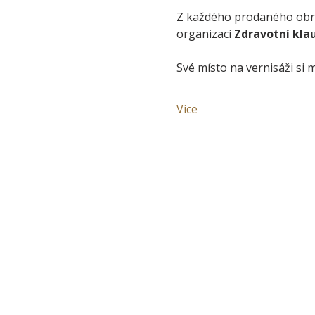
Z každého prodaného obr
organizací 
Zdravotní kla
Své místo na vernisáži si
Více