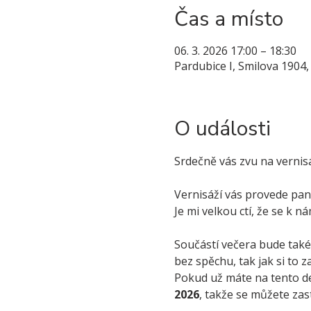
Čas a místo
06. 3. 2026 17:00 – 18:30
Pardubice I, Smilova 1904
O události
Srdečně vás zvu na vernis
Vernisáží vás provede paní
Je mi velkou ctí, že se k n
Součástí večera bude také 
bez spěchu, tak jak si to z
Pokud už máte na tento de
2026
, takže se můžete zas