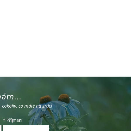
ám...
, cokoliv, co máte na srdci
*
Příjmení