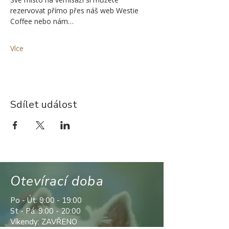
rezervovat přímo přes náš web Westie 
Coffee nebo nám…
Více
Sdílet událost
Otevírací doba
Po - Út: 9:00 - 19:00
St - Pá: 9:00 - 20:00
Víkendy: ZAVŘENO