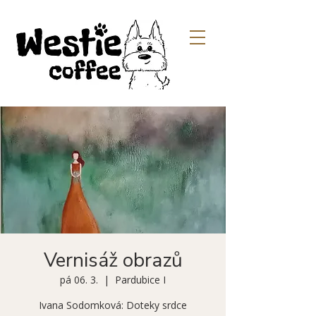
Vernisáž obrazů
pá 06. 3.
  |  
Pardubice I
Ivana Sodomková: Doteky srdce