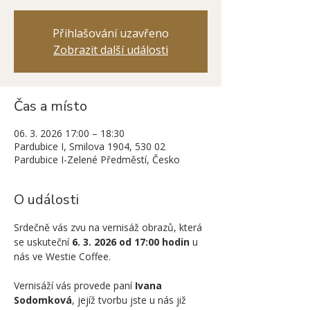
Přihlašování uzavřeno
Zobrazit další události
Čas a místo
06. 3. 2026 17:00 – 18:30
Pardubice I, Smilova 1904, 530 02
Pardubice I-Zelené Předměstí, Česko
O události
Srdečně vás zvu na vernisáž obrazů, která 
se uskuteční 
6. 3. 2026 od 17:00 hodin
 u 
nás ve Westie Coffee.
Vernisáží vás provede paní 
Ivana 
Sodomková
, jejíž tvorbu jste u nás již 